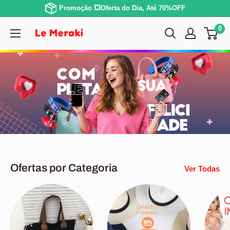
Promoção 💥Oferta do Dia, Até 70%OFF
0
Ofertas por Categoria
Ver Todas