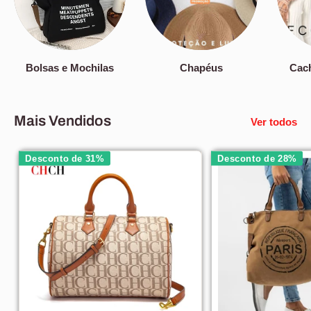
Bolsas e Mochilas
Chapéus
Cach
Mais Vendidos
Ver todos
Desconto de 31%
Desconto de 28%