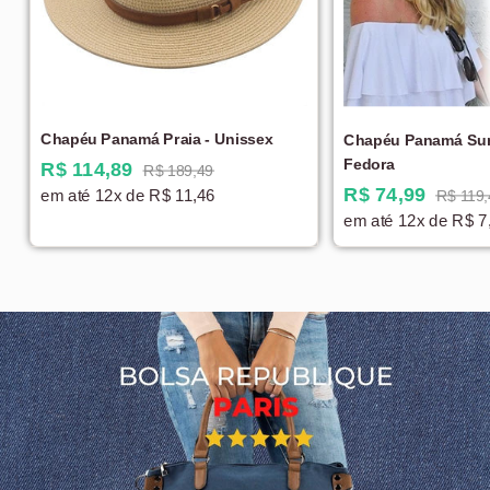
Chapéu Panamá Praia - Unissex
Chapéu Panamá Su
Fedora
R$ 114,89
R$ 189,49
R$ 74,99
em até 12x de R$ 11,46
R$ 119,
em até 12x de R$ 7