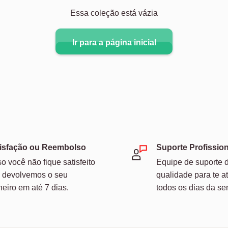
Essa coleção está vázia
Ir para a página inicial
isfação ou Reembolso
Suporte Profission
o você não fique satisfeito
Equipe de suporte 
 devolvemos o seu
qualidade para te a
heiro em até 7 dias.
todos os dias da s