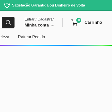
Satisfação Garantida ou Dinheiro de Volta
Entrar / Cadastrar
0
Carrinho
Minha conta
eleza
Ratrear Pedido