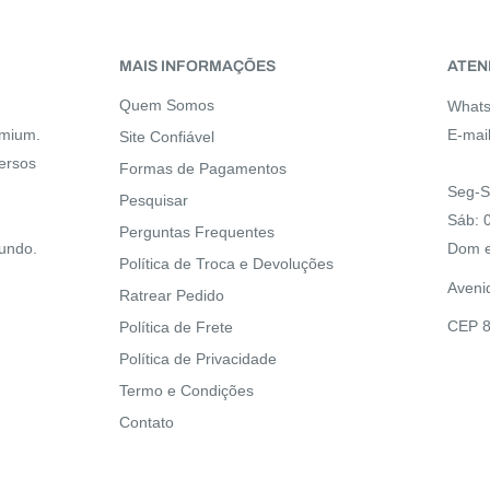
MAIS INFORMAÇÕES
ATEN
Quem Somos
Whats
emium.
E-mai
Site Confiável
ersos
Formas de Pagamentos
Seg-S
Pesquisar
Sáb: 
Perguntas Frequentes
mundo.
Dom e
Política de Troca e Devoluções
Aveni
Ratrear Pedido
CEP 8
Política de Frete
Política de Privacidade
Termo e Condições
Contato