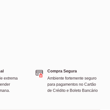
al
Compra Segura
de extrema
Ambiente fortemente seguro
tender
para pagamentos no Cartão
emana.
de Crédito e Boleto Bancário