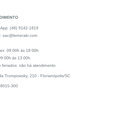
DIMENTO
App: (48) 9142-1819
l: sac@lemeraki.com
ex: 09:00h às 18:00h
09:00h às 13:00h
 feriados: não há atendimento
da Trompowsky, 210 - Florianópolis/SC
8015-300