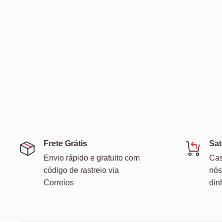
Frete Grátis
Sat
Envio rápido e gratuito com
Cas
código de rastreio via
nós
Correios
din