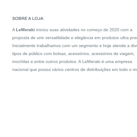
SOBRE A LOJA
A
LeMeraki
iniciou suas atividades no começo de 2020 com a
proposta de unir versatilidade e elegância em produtos ultra pr
Inicialmente trabalhamos com um segmento e hoje atende a div
tipos de público com bolsas, acessórios, acessórios de viagem,
mochilas e entre outros produtos. A LeMeraki é uma empresa
nacional que possui vários centros de distribuições em todo o 