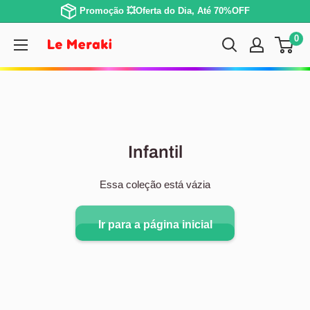
Promoção 💥Oferta do Dia, Até 70%OFF
0
Infantil
Essa coleção está vázia
Ir para a página inicial