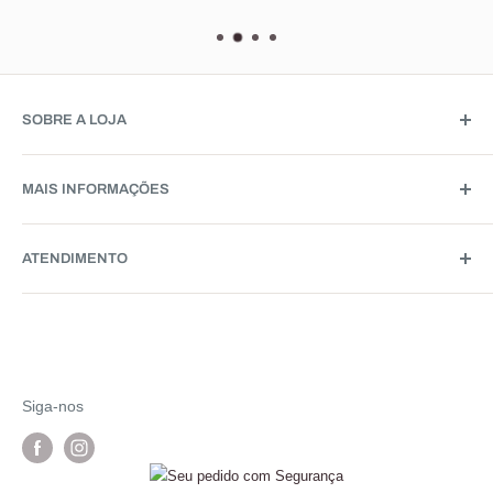
SOBRE A LOJA
A
LeMeraki
iniciou suas atividades no começo de 2020 com
MAIS INFORMAÇÕES
a proposta de unir versatilidade e elegância em produtos
ultra premium. Inicialmente trabalhamos com um segmento
Quem Somos
e hoje atende a diversos tipos de público com bolsas,
ATENDIMENTO
Site Confiável
acessórios, acessórios de viagem, mochilas e entre outros
Formas de Pagamentos
WhatsApp: (48) 9142-1819
produtos. A LeMeraki é uma empresa nacional que possui
Pesquisar
E-mail: sac@lemeraki.com
vários centros de distribuições em todo o mundo.
Perguntas Frequentes
Seg-Sex: 09:00h às 18:00h
Política de Troca e Devoluções
Siga-nos
Sáb: 09:00h às 13:00h
Ratrear Pedido
Dom e feriados: não há atendimento
Política de Frete
Avenida Trompowsky, 210 - Florianópolis/SC
Política de Privacidade