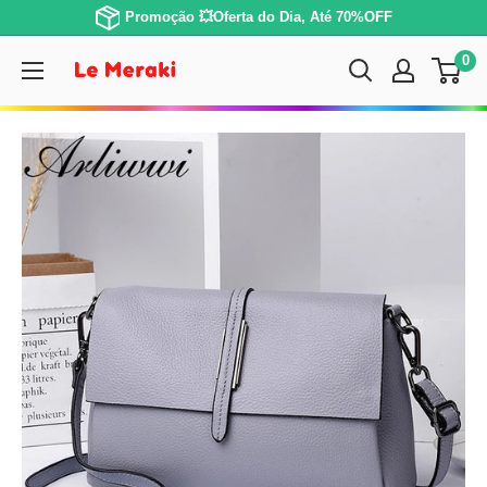
Promoção 💥Oferta do Dia, Até 70%OFF
0