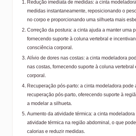
Redução imediata de medidas: a cinta modeladora
medidas instantaneamente, reposicionando o peso
no corpo e proporcionando uma silhueta mais esbe
Correção da postura: a cinta ajuda a manter uma po
fornecendo suporte à coluna vertebral e incentiv
consciência corporal.
Alívio de dores nas costas: a cinta modeladora pod
nas costas, fornecendo suporte à coluna vertebral
corporal.
Recuperação pós-parto: a cinta modeladora pode a
recuperação pós-parto, oferecendo suporte à regi
a modelar a silhueta.
Aumento da atividade térmica: a cinta modelador
atividade térmica na região abdominal, o que pod
calorias e reduzir medidas.