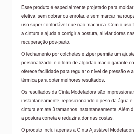
Esse produto é especialmente projetado para moldar 
efetiva, sem dobrar ou enrolar, e sem marcar na rou
uso super confortável que não machuca. Com o uso f
a cintura e ajuda a corrigir a postura, aliviar dores na
recuperação pós-parto.
O fechamento por colchetes e zíper permite um ajus
personalizado, e o forro de algodão macio garante con
oferece facilidade para regular o nível de pressão e a
térmica para obter melhores resultados.
Os resultados da Cinta Modeladora são impressiona
instantaneamente, reposicionando o peso da água e 
cintura em até 3 tamanhos instantaneamente. Além di
a postura correta e reduzir a dor nas costas.
O produto inclui apenas a Cinta Ajustável Modelado