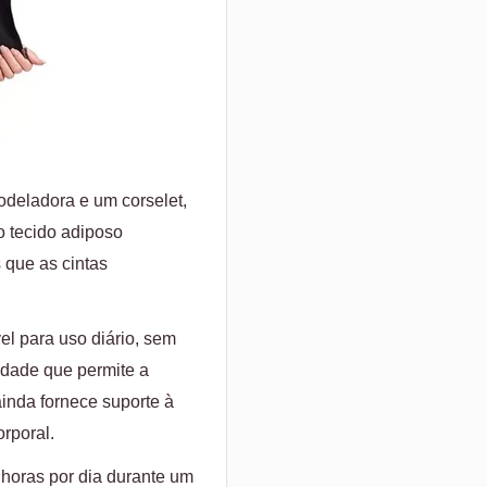
deladora e um corselet,
o tecido adiposo
 que as cintas
el para uso diário, sem
cidade que permite a
inda fornece suporte à
rporal.
 horas por dia durante um