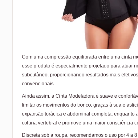
Com uma compressão equilibrada entre uma cinta mo
esse produto é especialmente projetado para atuar n
subcutâneo, proporcionando resultados mais efetivos
convencionais.
Ainda assim, a Cinta Modeladora é suave e confortáv
limitar os movimentos do tronco, graças à sua elasti
expansão torácica e abdominal completa, enquanto a
coluna vertebral e promove uma maior consciência co
Discreta sob a roupa, recomendamos o uso por 4 a 8