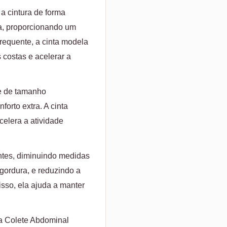
a cintura de forma
pa, proporcionando um
requente, a cinta modela
s costas e acelerar a
te de tamanho
forto extra. A cinta
celera a atividade
ntes, diminuindo medidas
gordura, e reduzindo a
sso, ela ajuda a manter
ra Colete Abdominal