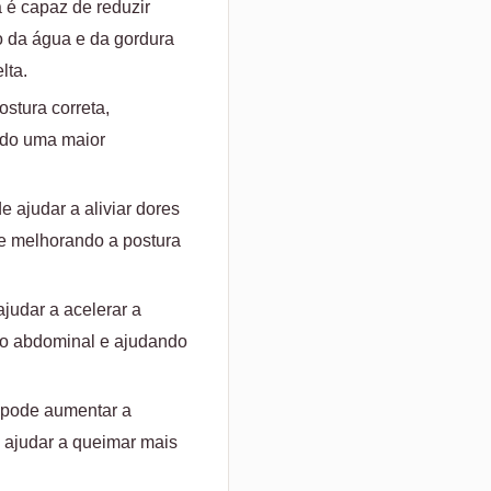
 é capaz de reduzir
 da água e da gordura
lta.
stura correta,
ando uma maior
e ajudar a aliviar dores
 e melhorando a postura
judar a acelerar a
ão abdominal e ajudando
a pode aumentar a
e ajudar a queimar mais